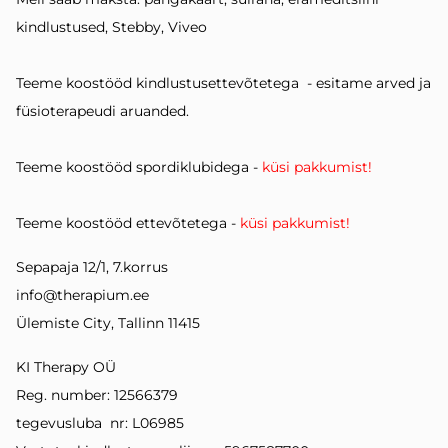
kindlustused, Stebby, Viveo
Teeme koostööd kindlustusettevõtetega - esitame arved ja
füsioterapeudi aruanded.
Teeme koostööd spordiklubidega -
küsi pakkumist!
Teeme koostööd ettevõtetega -
küsi pakkumist!
Sepapaja 12/1, 7.korrus
info@therapium.ee
Ülemiste City, Tallinn 11415
KI Therapy OÜ
Reg. number: 12566379
tegevusluba nr: L06985