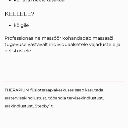
KELLELE?
kõigile
Professionaalne massöör kohandadab massaaži
tugevuse vastavalt individuaalsetele vajadustele ja
eelistustele.
THERAPIUM füsioteraapiakeskuses
saab kasutada
eratervisekindlustust, tööandja tervisekindlustust,
erakindlustust, Stebby`t.