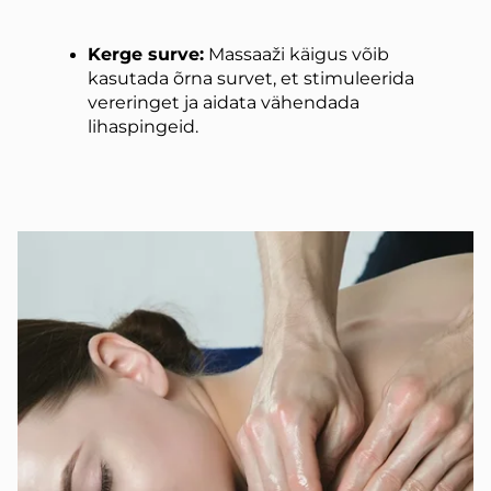
Kerge surve:
Massaaži käigus võib
kasutada õrna survet, et stimuleerida
vereringet ja aidata vähendada
lihaspingeid.