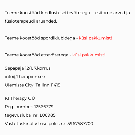
Teeme koostööd kindlustusettevõtetega - esitame arved ja
füsioterapeudi aruanded.
Teeme koostööd spordiklubidega -
küsi pakkumist!
Teeme koostööd ettevõtetega -
küsi pakkumist!
Sepapaja 12/1, 7.korrus
info@therapium.ee
Ülemiste City, Tallinn 11415
KI Therapy OÜ
Reg. number: 12566379
tegevusluba nr: L06985
Vastutuskindlustuse
poliis nr: 5967587700