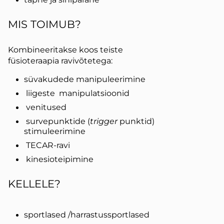
MIS TOIMUB?
Kombineeritakse koos teiste
füsioteraapia ravivõtetega:
süvakudede manipuleerimine
liigeste manipulatsioonid
venitused
survepunktide (
trigger
punktid)
stimuleerimine
TECAR-ravi
kinesioteipimine
KELLELE?
sportlased /harrastussportlased