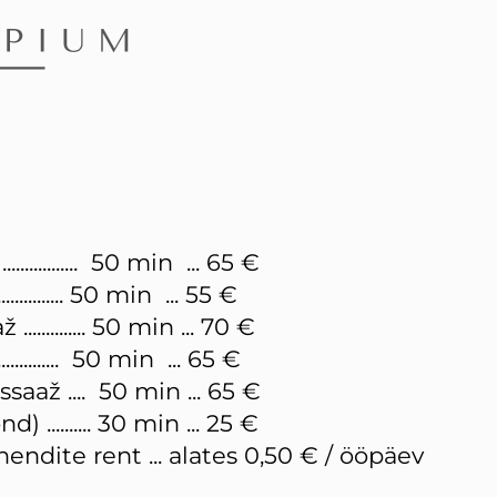
........... 50 min ... 65 €
................... 50 min ... 55 €
........... 50 min ... 70 €
............... 50 min ... 65 €
saaž .... 50 min ... 65 €
.......... 30 min ... 25 €
ndite rent ... alates 0,50 € / ööpäev